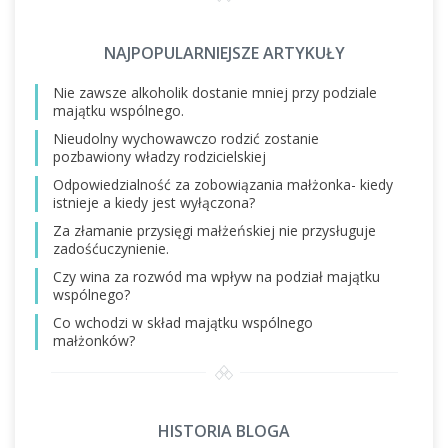
NAJPOPULARNIEJSZE ARTYKUŁY
Nie zawsze alkoholik dostanie mniej przy podziale
majątku wspólnego.
Nieudolny wychowawczo rodzić zostanie
pozbawiony władzy rodzicielskiej
Odpowiedzialność za zobowiązania małżonka- kiedy
istnieje a kiedy jest wyłączona?
Za złamanie przysięgi małżeńskiej nie przysługuje
zadośćuczynienie.
Czy wina za rozwód ma wpływ na podział majątku
wspólnego?
Co wchodzi w skład majątku wspólnego
małżonków?
HISTORIA BLOGA