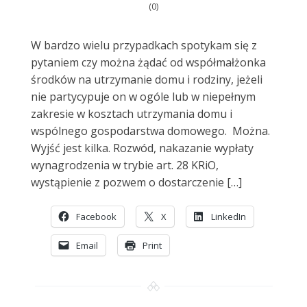
(0)
W bardzo wielu przypadkach spotykam się z
pytaniem czy można żądać od współmałżonka
środków na utrzymanie domu i rodziny, jeżeli
nie partycypuje on w ogóle lub w niepełnym
zakresie w kosztach utrzymania domu i
wspólnego gospodarstwa domowego. Można.
Wyjść jest kilka. Rozwód, nakazanie wypłaty
wynagrodzenia w trybie art. 28 KRiO,
wystąpienie z pozwem o dostarczenie […]
Facebook
X
LinkedIn
Email
Print