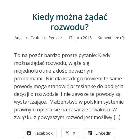
Kiedy można żądać
rozwodu?
Angelika Czubacka-Pędzisz
17 lipca 2018
Komentarze (0)
To na pozór bardzo proste pytanie: Kiedy
można żądać rozwodu, wiąże się
niejednokrotnie z dość poważnymi
problemami. Nie dla każdego bowiem te same
powody mogą stanowić przesłankę do podjęcia
decyzji o rozwodzie. I nie zawsze te powody są
wystarczające. Małżeństwo w polskim systemie
prawnym opiera się na zasadzie trwałości. W
związku z powyższym rozwód jest możliwy […]
Facebook
X
LinkedIn