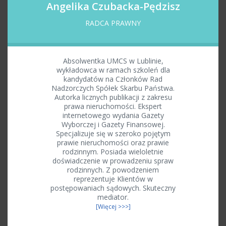
Angelika Czubacka-Pędzisz
RADCA PRAWNY
Absolwentka UMCS w Lublinie,
wykładowca w ramach szkoleń dla
kandydatów na Członków Rad
Nadzorczych Spółek Skarbu Państwa.
Autorka licznych publikacji z zakresu
prawa nieruchomości. Ekspert
internetowego wydania Gazety
Wyborczej i Gazety Finansowej.
Specjalizuje się w szeroko pojętym
prawie nieruchomości oraz prawie
rodzinnym. Posiada wieloletnie
doświadczenie w prowadzeniu spraw
rodzinnych. Z powodzeniem
reprezentuje Klientów w
postępowaniach sądowych. Skuteczny
mediator.
[Więcej >>>]