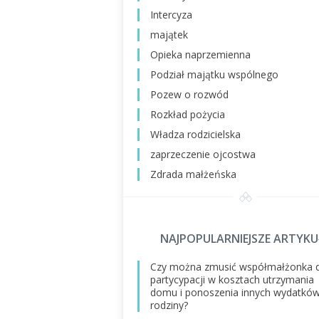
Intercyza
majątek
Opieka naprzemienna
Podział majątku wspólnego
Pozew o rozwód
Rozkład pożycia
Władza rodzicielska
zaprzeczenie ojcostwa
Zdrada małżeńska
NAJPOPULARNIEJSZE ARTYKU
Czy można zmusić współmałżonka 
partycypacji w kosztach utrzymania
domu i ponoszenia innych wydatkó
rodziny?