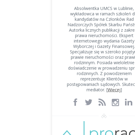
Absolwentka UMCS w Lublinie,
wykładowca w ramach szkoleń d
kandydatów na Członków Rad
Nadzorczych Spółek Skarbu Państ
Autorka licznych publikacji z zakr
prawa nieruchomości. Ekspert
internetowego wydania Gazety
Wyborczej i Gazety Finansowej.
Specjalizuje się w szeroko pojęt
prawie nieruchomości oraz praw
rodzinnym. Posiada wieloletnie
doświadczenie w prowadzeniu sp
rodzinnych. Z powodzeniem
reprezentuje Klientów w
postępowaniach sądowych. Skutec
mediator. [
Więcej
]