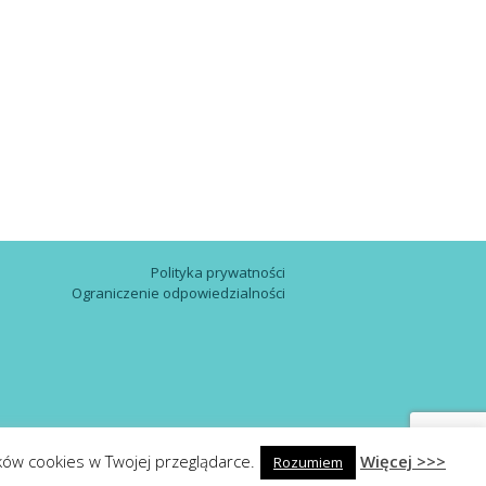
Polityka prywatności
Ograniczenie odpowiedzialności
ków cookies w Twojej przeglądarce.
Więcej >>>
Rozumiem