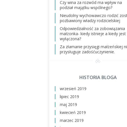
Czy wina za rozwód ma wpływ na
podział majątku wspólnego?
Nieudolny wychowawczo rodzić zos
pozbawiony władzy rodzicielskiej
Odpowiedzialność za zobowiązania
małżonka- kiedy istnieje a kiedy jest
wyłączona?
Za złamanie przysięgi małżeńskiej n
przysługuje zadośćuczynienie.
HISTORIA BLOGA
wrzesień 2019
lipiec 2019
maj 2019
kwiecień 2019
marzec 2019