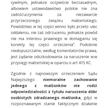
cywilnym, jednakże oczywiście bezzasadnym,
albowiem ustawodawstwo polskie nie zna
zadośćuczynienia za niezawarcie
przyrzeczonego związku małżeńskiego.
Powództwo w tej części winno było przeto ulec
oddaleniu, nie zaś odrzuceniu, jednakże powód
nie ma interesu prawnego w domaganiu się
korekty tej części orzeczenia”. Podobnie
niedopuszczalne, według komentatorów prawa,
jest żądanie odszkodowania za naruszenie w.w
przysięgi małżeńskiej w oparciu o art 415 KC.
Zgodnie z najnowszym orzeczeniem Sądu
Najwyższego
niemoralne zachowanie
jednego z małżonków nie rodzi
odpowiedzialności z tytułu naruszenia dóbr
osobistych zdradzanego małżonka
, gdyż w
rozpoznawanym stanie faktycznym działanie