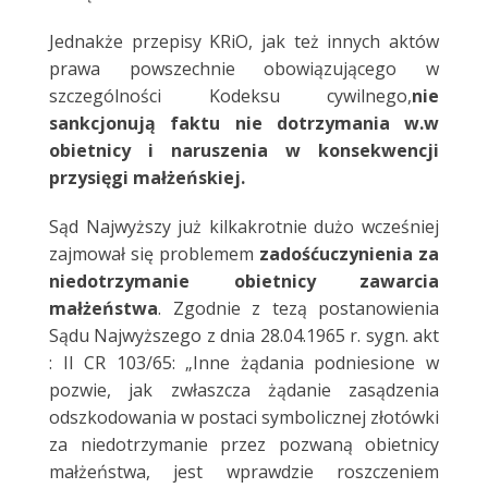
Jednakże przepisy KRiO, jak też innych aktów
prawa powszechnie obowiązującego w
szczególności Kodeksu cywilnego,
nie
sankcjonują faktu nie dotrzymania w.w
obietnicy i naruszenia w konsekwencji
przysięgi małżeńskiej.
Sąd Najwyższy już kilkakrotnie dużo wcześniej
zajmował się problemem
zadośćuczynienia za
niedotrzymanie obietnicy zawarcia
małżeństwa
. Zgodnie z tezą postanowienia
Sądu Najwyższego z dnia 28.04.1965 r. sygn. akt
: II CR 103/65: „Inne żądania podniesione w
pozwie, jak zwłaszcza żądanie zasądzenia
odszkodowania w postaci symbolicznej złotówki
za niedotrzymanie przez pozwaną obietnicy
małżeństwa, jest wprawdzie roszczeniem