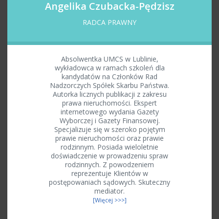
Angelika Czubacka-Pędzisz
RADCA PRAWNY
Absolwentka UMCS w Lublinie,
wykładowca w ramach szkoleń dla
kandydatów na Członków Rad
Nadzorczych Spółek Skarbu Państwa.
Autorka licznych publikacji z zakresu
prawa nieruchomości. Ekspert
internetowego wydania Gazety
Wyborczej i Gazety Finansowej.
Specjalizuje się w szeroko pojętym
prawie nieruchomości oraz prawie
rodzinnym. Posiada wieloletnie
doświadczenie w prowadzeniu spraw
rodzinnych. Z powodzeniem
reprezentuje Klientów w
postępowaniach sądowych. Skuteczny
mediator.
[Więcej >>>]