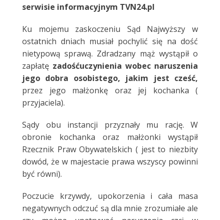
serwisie informacyjnym TVN24.pl
Ku mojemu zaskoczeniu Sąd Najwyższy w
ostatnich dniach musiał pochylić się na dość
nietypową sprawą. Zdradzany mąż wystąpił o
zapłatę
zadośćuczynienia wobec naruszenia
jego dobra osobistego, jakim jest cześć,
przez jego małżonkę oraz jej kochanka (
przyjaciela).
Sądy obu instancji przyznały mu rację. W
obronie kochanka oraz małżonki wystąpił
Rzecznik Praw Obywatelskich ( jest to niezbity
dowód, że w majestacie prawa wszyscy powinni
być równi).
Poczucie krzywdy, upokorzenia i cała masa
negatywnych odczuć są dla mnie zrozumiałe ale