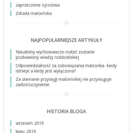
zaprzeczenie ojcostwa
Zdrada małżeńska
NAJPOPULARNIEJSZE ARTYKUŁY
Nieudolny wychowawczo rodzić zostanie
pozbawiony władzy rodzicielskiej
Odpowiedzialność za zobowiązania małżonka- kiedy
istnieje a kiedy jest wyłączona?
Za złamanie przysięgi małżeńskiej nie przysługuje
zadośćuczynienie.
HISTORIA BLOGA
wrzesień 2019
lipiec 2019