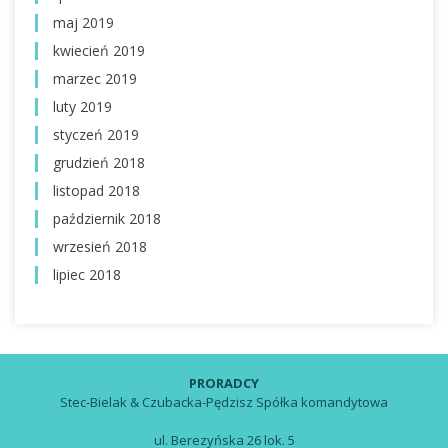
maj 2019
kwiecień 2019
marzec 2019
luty 2019
styczeń 2019
grudzień 2018
listopad 2018
październik 2018
wrzesień 2018
lipiec 2018
PRORADCY
Stec-Bielak & Czubacka-Pędzisz Spółka komandytowa
ul. Berezyńska 26 lok. 5