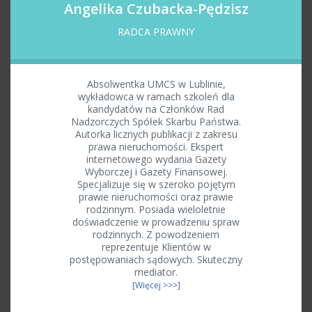
Angelika Czubacka-Pędzisz
RADCA PRAWNY
Absolwentka UMCS w Lublinie,
wykładowca w ramach szkoleń dla
kandydatów na Członków Rad
Nadzorczych Spółek Skarbu Państwa.
Autorka licznych publikacji z zakresu
prawa nieruchomości. Ekspert
internetowego wydania Gazety
Wyborczej i Gazety Finansowej.
Specjalizuje się w szeroko pojętym
prawie nieruchomości oraz prawie
rodzinnym. Posiada wieloletnie
doświadczenie w prowadzeniu spraw
rodzinnych. Z powodzeniem
reprezentuje Klientów w
postępowaniach sądowych. Skuteczny
mediator.
[Więcej >>>]