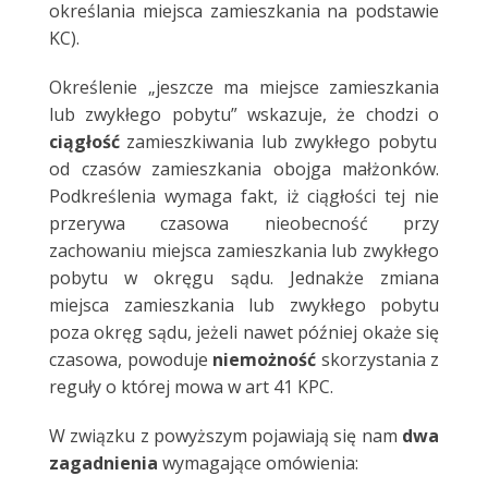
określania miejsca zamieszkania na podstawie
KC).
Określenie „jeszcze ma miejsce zamieszkania
lub zwykłego pobytu” wskazuje, że chodzi o
ciągłość
zamieszkiwania lub zwykłego pobytu
od czasów zamieszkania obojga małżonków.
Podkreślenia wymaga fakt, iż ciągłości tej nie
przerywa czasowa nieobecność przy
zachowaniu miejsca zamieszkania lub zwykłego
pobytu w okręgu sądu. Jednakże zmiana
miejsca zamieszkania lub zwykłego pobytu
poza okręg sądu, jeżeli nawet później okaże się
czasowa, powoduje
niemożność
skorzystania z
reguły o której mowa w art 41 KPC.
W związku z powyższym pojawiają się nam
dwa
zagadnienia
wymagające omówienia: