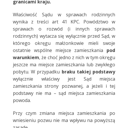
granicami kraju.
Właściwość Sądu w sprawach rodzinnych
wynika z treści art 41 KPC. Powództwo w
sprawach o rozwód (i innych sprawach
rodzinnych) wytacza się wyłącznie przed Sąd, w
którego okręgu małżonkowie mieli swoje
ostatnie wspólne miejsce zamieszkania
pod
warunkiem
, że choć jedno z nich w tym okręgu
jeszcze ma miejsce zamieszkania lub zwykłego
pobytu. W przypadku
braku takiej podstawy
wyłącznie właściwy jest Sąd miejsca
zamieszkania strony pozwanej, a jeżeli i tej
podstawy nie ma – sąd miejsca zamieszkania
powoda.
Przy czym zmiana miejsca zamieszkania po
wniesieniu pozwu nie ma wpływu na powyższą
zasadę.