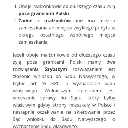
Oboje małżonkowie od dłuższego czasu żyją
poza granicami Polski
.
Żadne z małżonków nie ma
miejsca
zamieszkania ani miejsca zwykłego pobytu w
okręgu ostatniego wspólnego miejsca
zamieszkania.
Jeżeli oboje małżonkowie od dłuższego czasu
żyją poza granicami Polski mamy dwa
rozwiązania.
Szybszym
rozwiązaniem jest
złożenie wniosku do Sądu Najwyższego, w
trybie art 45 KPC, o wyznaczanie Sądu
właściwego. Wolniejszym sposobem jest
wniesienie sprawy do Sądu, który byłby
właściwym gdyby strony mieszkały w Polsce i
następnie oczekiwanie na skierowanie przez
Sąd wniosku do Sądu Najwyższego o
wyznaczenie Sądu właściwego.