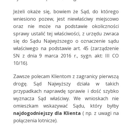
Jeżeli okaże się, bowiem że Sąd, do którego
wniesiono pozew, jest niewłaściwy miejscowo
oraz nie może na podstawie okoliczności
sprawy ustalić tej właściwości, z urzędu zwraca
się do Sądu Najwyższego o oznaczenie sądu
właściwego na podstawie art. 45 (zarządzenie
SN z dnia 9 marca 2016 r., sygn. akt: III CO
10/16).
Zawsze polecam Klientom z zagranicy pierwszą
drogę. Sąd Najwyższy działa w takich
przypadkach naprawdę sprawie i dość szybko
wyznacza Sąd właściwy. We wnioskach nie
omieszkam wskazywać Sądu, który byłby
najdogodniejszy dla Klienta
( np. z uwagi na
połączenia lotnicze).