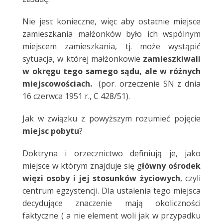
Nie jest konieczne, więc aby ostatnie miejsce
zamieszkania małżonków było ich wspólnym
miejscem zamieszkania, tj. może wystąpić
sytuacja, w której małżonkowie
zamieszkiwali
w okręgu tego samego sądu, ale w różnych
miejscowościach.
(por. orzeczenie SN z dnia
16 czerwca 1951 r., C 428/51).
Jak w związku z powyższym rozumieć pojęcie
miejsc pobytu
?
Doktryna i orzecznictwo definiują je, jako
miejsce w którym znajduje się g
łówny ośrodek
więzi osoby i jej stosunków życiowych
, czyli
centrum egzystencji. Dla ustalenia tego miejsca
decydujące znaczenie mają okoliczności
faktyczne ( a nie element woli jak w przypadku